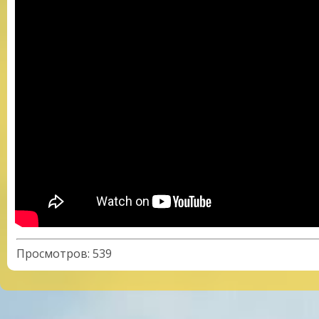
Просмотров
:
539