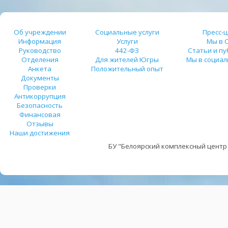
Об учреждении
Социальные услуги
Пресс-
Информация
Услуги
Мы в 
Руководство
442-ФЗ
Статьи и п
Отделения
Для жителей Югры
Мы в социал
Анкета
Положительный опыт
Документы
Проверки
Антикоррупция
Безопасность
Финансовая
Отзывы
Наши достижения
БУ "Белоярский комплексный центр