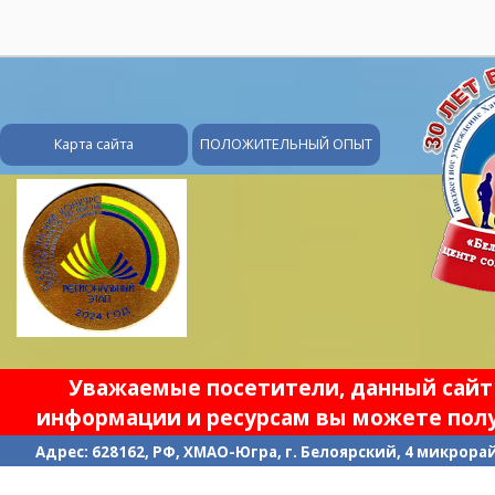
28
Карта сайта
ПОЛОЖИТЕЛЬНЫЙ ОПЫТ
Уважаемые посетители, данный сайт 
информации и ресурсам вы можете полу
Адрес: 628162, РФ, ХМАО-Югра, г. Белоярский, 4 микрорайо
П