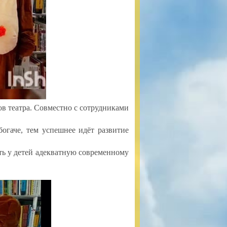
ов театра. Совместно с сотрудниками
гаче, тем успешнее идёт развитие
ь у детей адекватную современному