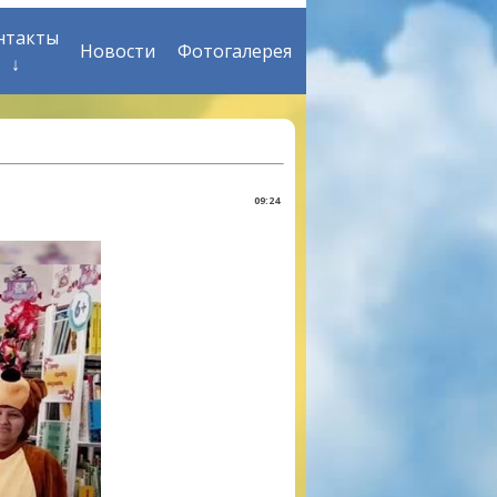
нтакты
Новости
Фотогалерея
↓
09:24