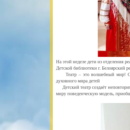
На этой неделе дети из отделения р
Детской библиотеки г. Белоярский р
Театр – это волшебный мир! Он д
духовного мира детей
Детский театр создаёт неповторим
миру поведенческую модель, приобщ