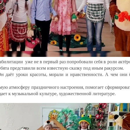
еабилитации уже не в первый раз попробовали себя в роли актёр
ебята представили всем известную сказку под иным ракурсом.
аёт уроки красоты, морали и нравственности. А чем они бо
ую атмосферу праздничного настроения, помогает сформироват
ает к музыкальной культуре, художественной литературе.