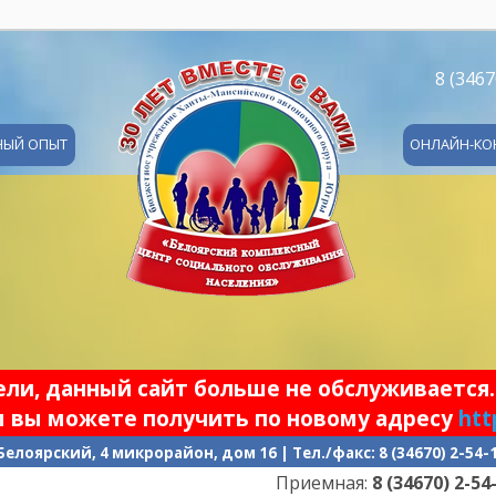
8 (3467
НЫЙ ОПЫТ
ОНЛАЙН-КО
и, данный сайт больше не обслуживается.
 вы можете получить по новому адресу
htt
 Белоярский, 4 микрорайон, дом 16 | Тел./факс: 8 (34670) 2-54
Приемная:
8 (34670) 2-54-17
| Гра