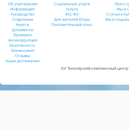
Об учреждении
Социальные услуги
Пресс-
Информация
Услуги
Мы в 
Руководство
442-ФЗ
Статьи и п
Отделения
Для жителей Югры
Мы в социал
Анкета
Положительный опыт
Документы
Проверки
Антикоррупция
Безопасность
Финансовая
Отзывы
Наши достижения
БУ "Белоярский комплексный центр