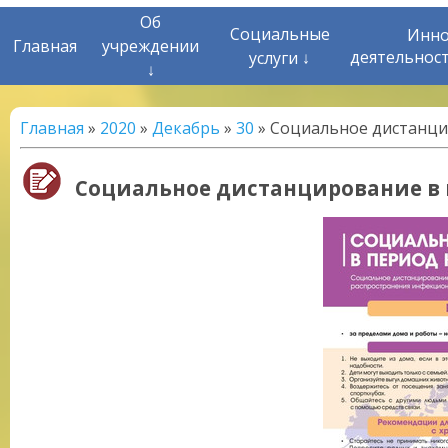
Об
Социальные
Инно
Главная
учреждении
деятельнос
услуги ↓
↓
Главная
»
2020
»
Декабрь
»
30
» Социальное дистанци
Социальное дистанцирование в 