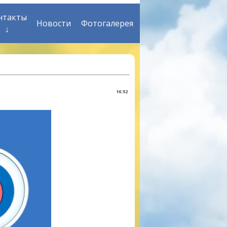
нтакты
Новости
Фотогалерея
↓
16:52