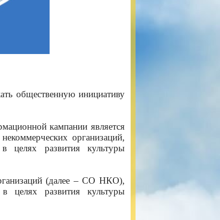
жать общественную инициативу
рмационной кампании является
 некоммерческих организаций,
 в целях развития культуры
рганизаций (далее – СО НКО),
 в целях развития культуры