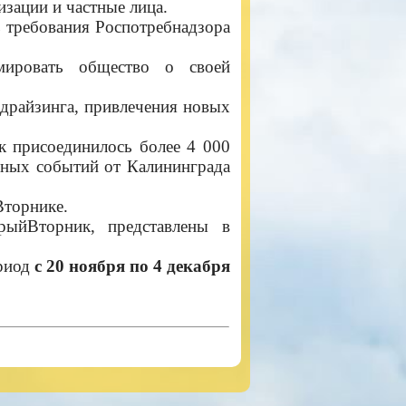
зации и частные лица.
 требования Роспотребнадзора
мировать общество о своей
ндрайзинга, привлечения новых
 присоединилось более 4 000
льных событий от Калининграда
Вторнике.
ыйВторник, представлены в
ериод
с 20 ноября по 4 декабря