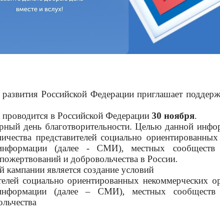
 развития Российской Федерации приглашает поддер
к
проводится в Российской Федерации
30 ноября
.
ный день благотворительности. Целью данной инфо
ничества представителей социально ориентированных
 информации (далее - СМИ), местных сообществ
 пожертвований и добровольчества в России.
 кампании является создание условий
ителей социально ориентированных некоммерческих о
 информации (далее – СМИ), местных сообществ
ольчества