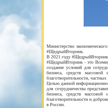
Министерство экономического
#ЩедрыйВторник.
В 2021 году
#ЩедрыйВторни
#ЩедрыйВторник - это Всемир
создание условий для сотруд
бизнеса, средств массовой
благотворительности, частных
Целью данной информационной
для сотрудничества представ
бизнеса, средств массовой
благотворительности и добров
в России.