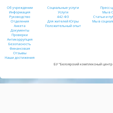
Об учреждении
Социальные услуги
Пресс-
Информация
Услуги
Мы в 
Руководство
442-ФЗ
Статьи и п
Отделения
Для жителей Югры
Мы в социал
Анкета
Положительный опыт
Документы
Проверки
Антикоррупция
Безопасность
Финансовая
Отзывы
Наши достижения
БУ "Белоярский комплексный центр