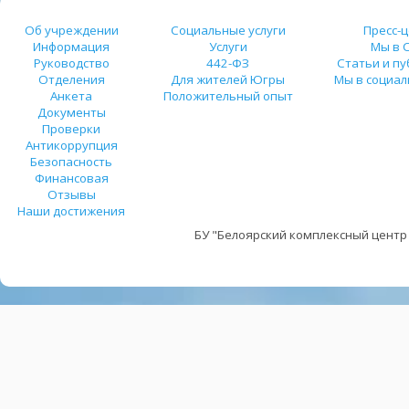
Об учреждении
Социальные услуги
Пресс-
Информация
Услуги
Мы в 
Руководство
442-ФЗ
Статьи и п
Отделения
Для жителей Югры
Мы в социал
Анкета
Положительный опыт
Документы
Проверки
Антикоррупция
Безопасность
Финансовая
Отзывы
Наши достижения
БУ "Белоярский комплексный центр