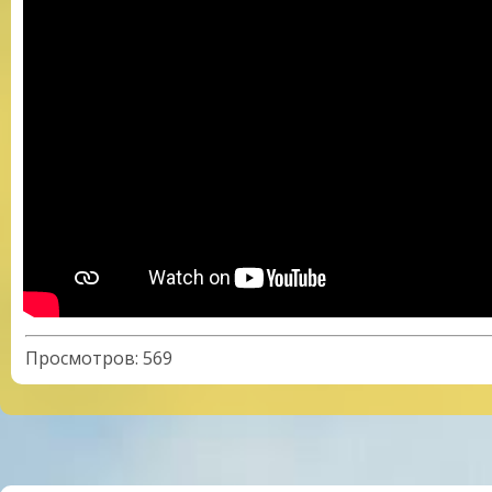
Просмотров
:
569