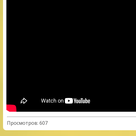
Просмотров
:
607