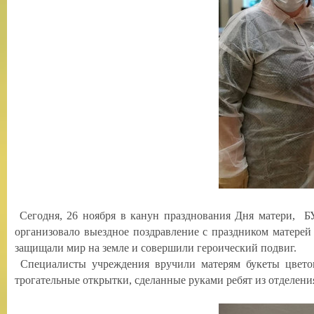
Сегодня, 26 ноября в канун празднования Дня матери, Б
организовало выездное поздравление с праздником матере
защищали мир на земле и совершили героический подвиг.
Специалисты учреждения вручили матерям букеты цветов
трогательные открытки, сделанные руками ребят из отделен