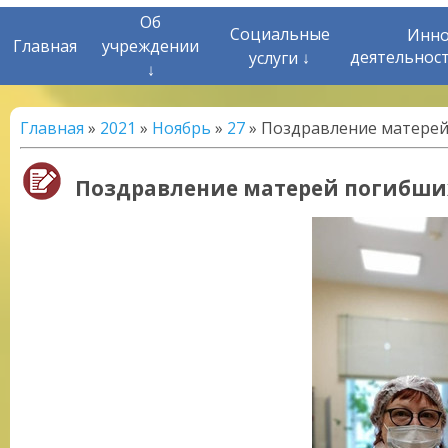
Об
Социальные
Инно
Главная
учреждении
деятельнос
услуги ↓
↓
Главная
»
2021
»
Ноябрь
»
27
» Поздравление матерей
Поздравление матерей погибши