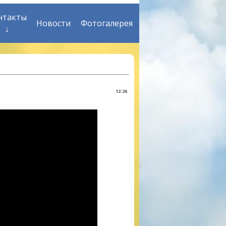
нтакты
Новости
Фотогалерея
↓
12:26