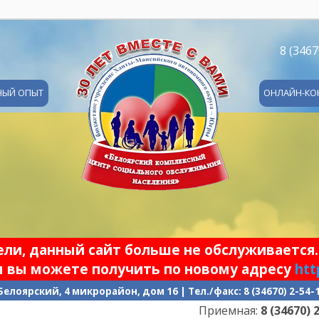
8 (3467
НЫЙ ОПЫТ
ОНЛАЙН-КО
и, данный сайт больше не обслуживается.
 вы можете получить по новому адресу
htt
 Белоярский, 4 микрорайон, дом 16 | Тел./факс: 8 (34670) 2-54
Приемная:
8 (34670) 2-54-1