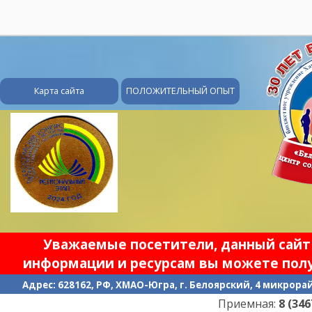
28
Карта сайта
ПОЛОЖИТЕЛЬНЫЙ ОПЫТ
Уважаемые посетители, данный сайт 
информации и ресурсам вы можете полу
Адрес: 628162, РФ, ХМАО-Югра, г. Белоярский, 4 микрорайо
Приемная:
8 (34670) 