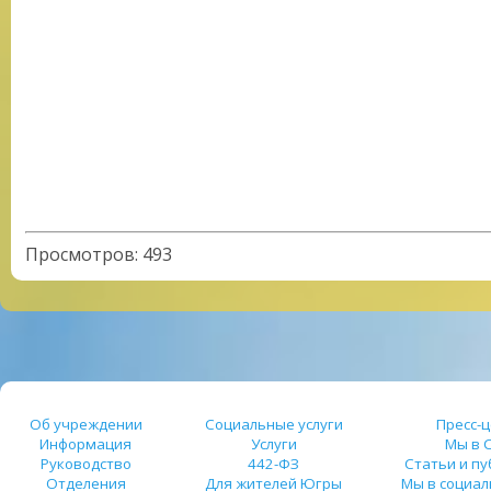
Просмотров
:
493
Об учреждении
Социальные услуги
Пресс-
Информация
Услуги
Мы в 
Руководство
442-ФЗ
Статьи и п
Отделения
Для жителей Югры
Мы в социал