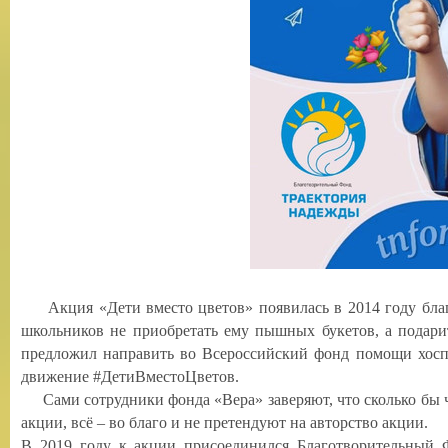
Акция «Дети вместо цветов» появилась в 2014 году благо
школьников не приобретать ему пышных букетов, а подари
предложил направить во Всероссийский фонд помощи хосп
движение #ДетиВместоЦветов.
Сами сотрудники фонда «Вера» заверяют, что сколько бы ч
акции, всё – во благо и не претендуют на авторство акции.
В 2019 году к акции присоединился Благотворительный 