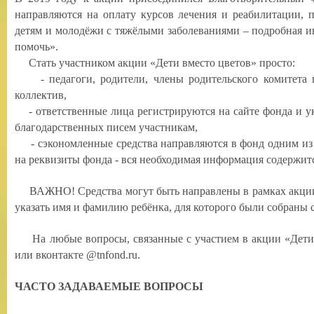
направляются на оплату курсов лечения и реабилитации, 
детям и молодёжи с тяжёлыми заболеваниями – подробная и
помочь».
Стать участником акции «Дети вместо цветов» просто:
- педагоги, родители, члены родительского комитета п
коллектив,
- ответственные лица регистрируются на сайте фонда и 
благодарственных писем участникам,
- сэкономленные средства направляются в фонд одним из в
на реквизиты фонда - вся необходимая информация содержитс
ВАЖНО! Средства могут быть направлены в рамках акции 
указать имя и фамилию ребёнка, для которого были собраны с
На любые вопросы, связанные с участием в акции «Дети вме
или вконтакте
@tnfond.ru
.
ЧАСТО ЗАДАВАЕМЫЕ ВОПРОСЫ