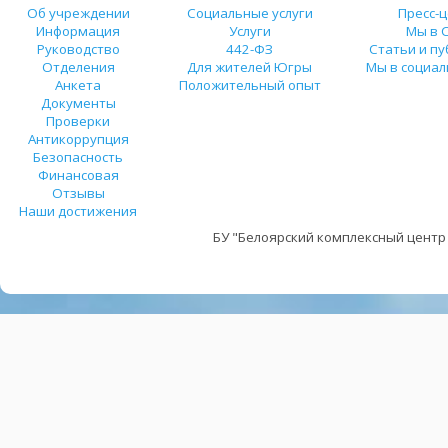
Об учреждении
Социальные услуги
Пресс-
Информация
Услуги
Мы в 
Руководство
442-ФЗ
Статьи и п
Отделения
Для жителей Югры
Мы в социал
Анкета
Положительный опыт
Документы
Проверки
Антикоррупция
Безопасность
Финансовая
Отзывы
Наши достижения
БУ "Белоярский комплексный центр