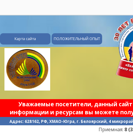
28
Карта сайта
ПОЛОЖИТЕЛЬНЫЙ ОПЫТ
Уважаемые посетители, данный сайт 
информации и ресурсам вы можете полу
Адрес: 628162, РФ, ХМАО-Югра, г. Белоярский, 4 микрорайо
Приемная:
8 (346