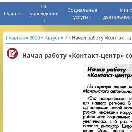
Об
Социальные
Инно
Главная
учреждении
деятельнос
услуги ↓
↓
Главная
»
2020
»
Август
»
7
» Начал работу «Контакт-
Начал работу «Контакт-центр» 