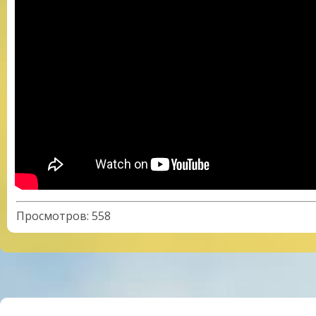
Просмотров
:
558