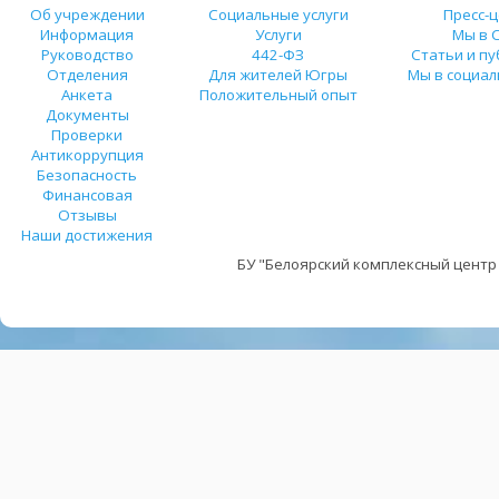
Об учреждении
Социальные услуги
Пресс-
Информация
Услуги
Мы в 
Руководство
442-ФЗ
Статьи и п
Отделения
Для жителей Югры
Мы в социал
Анкета
Положительный опыт
Документы
Проверки
Антикоррупция
Безопасность
Финансовая
Отзывы
Наши достижения
БУ "Белоярский комплексный центр