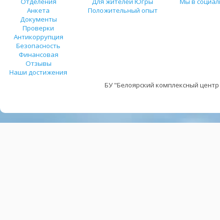
Отделения
Для жителей Югры
Мы в социал
Анкета
Положительный опыт
Документы
Проверки
Антикоррупция
Безопасность
Финансовая
Отзывы
Наши достижения
БУ "Белоярский комплексный центр