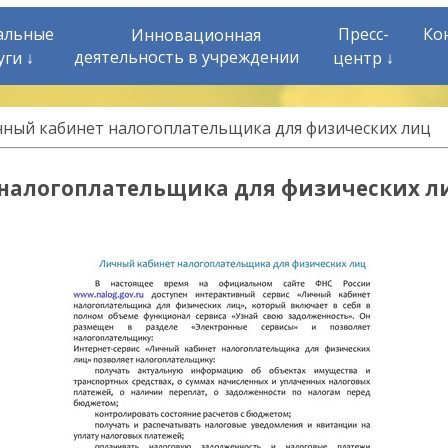
альные
Пресс-
Ко
Инновационная
деятельность в учреждении
уги ↓
центр ↓
чный кабинет налогоплательщика для физических лиц
налогоплательщика для физических л