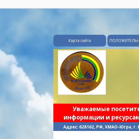
Карта сайта
ПОЛОЖИТЕЛЬ
Уважаемые посетител
информации и ресурсам
Адрес: 628162, РФ, ХМАО-Югра, г.