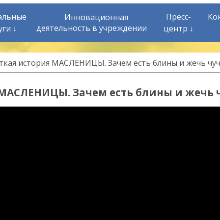
альные
Пресс-
Ко
Инновационная
деятельность в учреждении
уги ↓
центр ↓
ткая история МАСЛЕНИЦЫ. Зачем есть блины и жечь чуч
МАСЛЕНИЦЫ. Зачем есть блины и жечь 