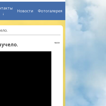
нтакты
Новости
Фотогалерея
↓
ело.
чучело.
10:51