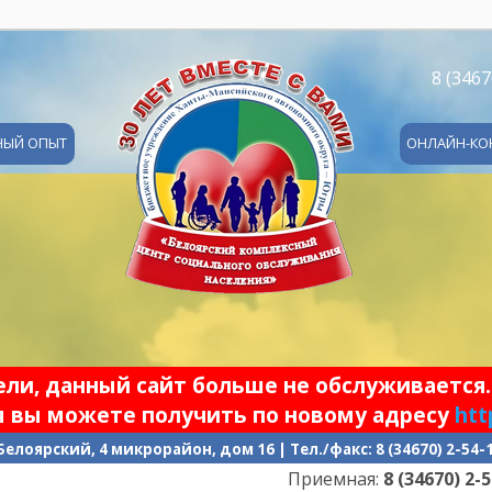
8 (3467
НЫЙ ОПЫТ
ОНЛАЙН-КО
и, данный сайт больше не обслуживается.
 вы можете получить по новому адресу
htt
 Белоярский, 4 микрорайон, дом 16 | Тел./факс: 8 (34670) 2-54
Приемная:
8 (34670) 2-54-17