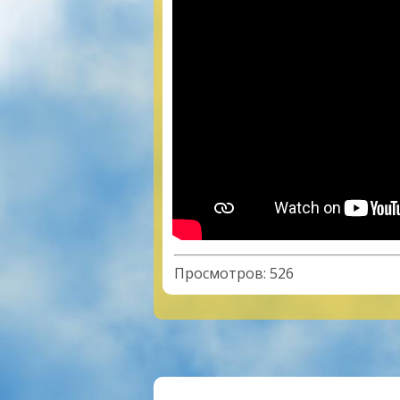
Просмотров
:
526