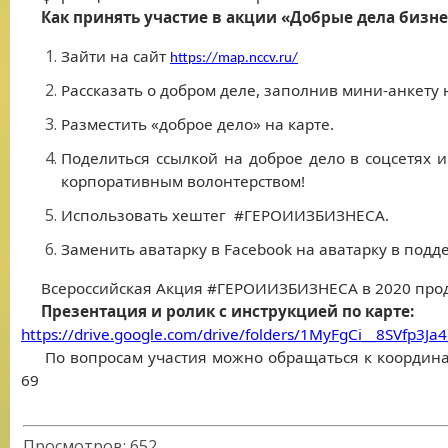
Как принять участие в акции «Добрые дела бизне
Зайти на сайт
https://map.nccv.ru/
Рассказать о добром деле, заполнив мини-анкету н
Разместить «доброе дело» на карте.
Поделиться ссылкой на доброе дело в соцсетях 
корпоративным волонтерством!
Использовать хештег #ГЕРОИИЗБИЗНЕСА.
Заменить аватарку в Facebook на аватарку в под
Всероссийская Акция #ГЕРОИИЗБИЗНЕСА в 2020 продлит
Презентация и ролик с инструкцией по карте:
https://drive.google.com/drive/folders/1MyFgCi__8SVfp3J
По вопросам участия можно обращаться к координат
69
Просмотров
:
652