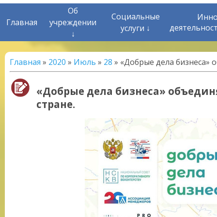
Об
Социальные
Инно
Главная
учреждении
деятельнос
услуги ↓
↓
Главная
»
2020
»
Июль
»
28
» «Добрые дела бизнеса» 
«Добрые дела бизнеса» объедин
стране.