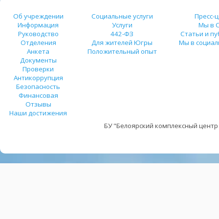
Об учреждении
Социальные услуги
Пресс-
Информация
Услуги
Мы в 
Руководство
442-ФЗ
Статьи и п
Отделения
Для жителей Югры
Мы в социал
Анкета
Положительный опыт
Документы
Проверки
Антикоррупция
Безопасность
Финансовая
Отзывы
Наши достижения
БУ "Белоярский комплексный центр