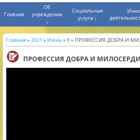
Об
Социальные
Инно
Главная
учреждении
деятельнос
услуги ↓
↓
Главная
»
2021
»
Июнь
»
8
» ПРОФЕССИЯ ДОБРА И М
ПРОФЕССИЯ ДОБРА И МИЛОСЕРД