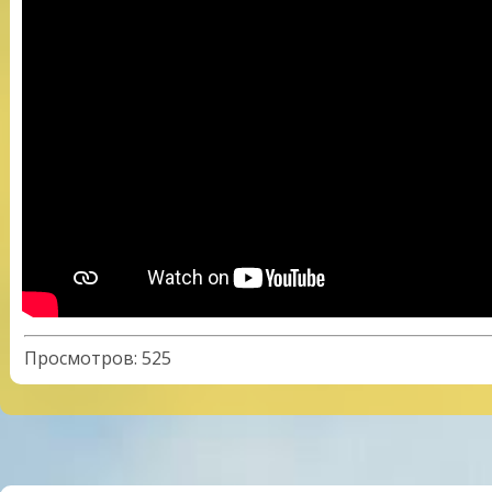
Просмотров
:
525