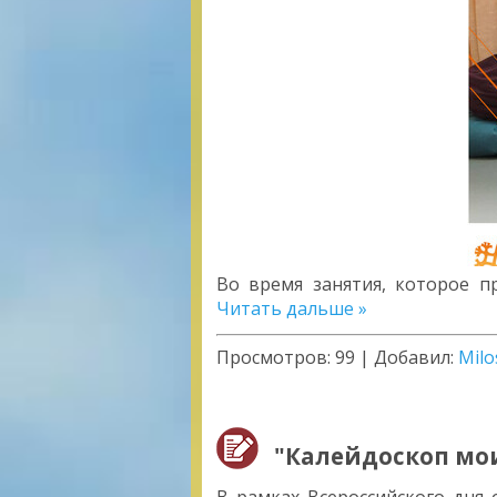
Во время занятия, которое 
Читать дальше »
Просмотров:
99
|
Добавил:
Milo
"Калейдоскоп мо