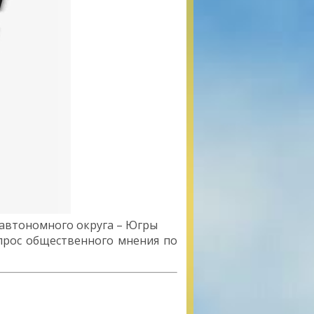
о автономного округа – Югры
опрос общественного мнения по