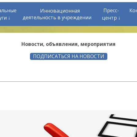
альные
Пресс-
Ко
Инновационная
деятельность в учреждении
уги ↓
центр ↓
Новости, объявления, мероприятия
ПОДПИСАТЬСЯ НА НОВОСТИ