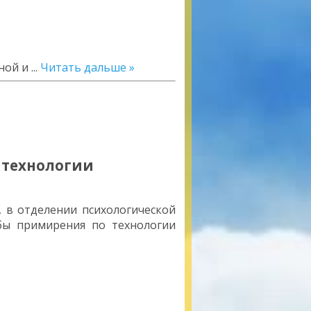
ной и
...
Читать дальше »
 технологии
 в отделении психологической
ы примирения по технологии