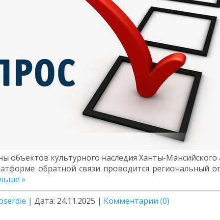
 охраны объектов культурного наследия Ханты-Мансийског
Платформе обратной связи проводится региональный 
льше »
oserdie
|
Дата:
24.11.2025
|
Комментарии (0)