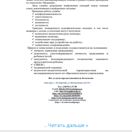
...
Читать дальше »