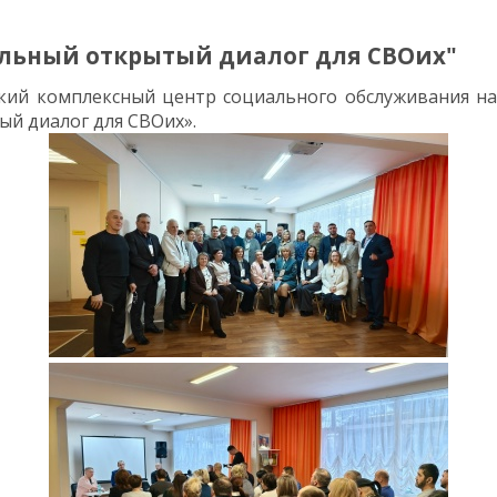
льный открытый диалог для СВОих"
рский комплексный центр социального обслуживания н
й диалог для СВОих».