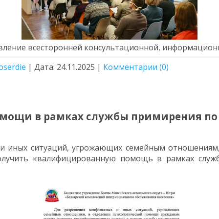
авление всесторонней консультационной, информацион
oserdie
|
Дата:
24.11.2025
|
Комментарии (0)
мощи в рамках службы примирения по
и иных ситуаций, угрожающих семейным отношениям,
лучить квалифицированную помощь в рамках служб