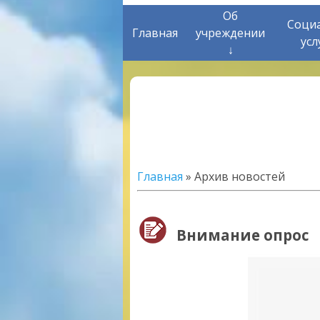
Об
Соци
Главная
учреждении
усл
↓
Главная
»
Архив новостей
Внимание опрос