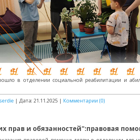
прошло в отделении социальной реабилитации и аби
serdie
|
Дата:
21.11.2025
|
Комментарии (0)
их прав и обязанностей":правовая пом