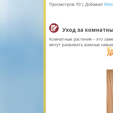
Просмотров:
93
|
Добавил:
Milo
Уход за комнатн
Комнатные растения – это зам
могут развивать важные навык