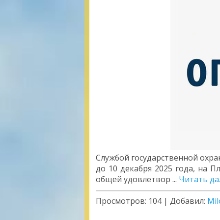
​​​​​​​Службой государственной
до 10 декабря 2025 года, на 
общей удовлетвор
...
Читать да
Просмотров:
104
|
Добавил:
Mil