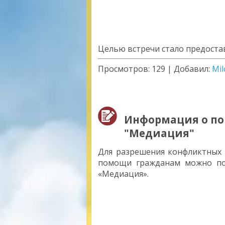
Целью встречи стало предост
Просмотров:
129
|
Добавил:
Mil
Информация о по
"Медиация"
Для разрешения конфликтных 
помощи гражданам можно по
«Медиация».