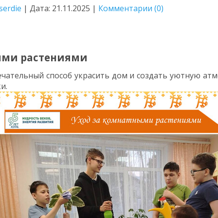
serdie
|
Дата:
21.11.2025
|
Комментарии (0)
ыми растениями
ечательный способ украсить дом и создать уютную атмо
и.