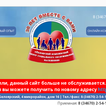
8 (3467
НЫЙ ОПЫТ
ОНЛАЙН-КО
и, данный сайт больше не обслуживается.
 вы можете получить по новому адресу
htt
 Белоярский, 4 микрорайон, дом 16 | Тел./факс: 8 (34670) 2-54
Приемная:
8 (34670) 2-54-17
| Графи