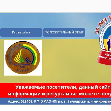
28
Карта сайта
ПОЛОЖИТЕЛЬНЫЙ ОПЫТ
Уважаемые посетители, данный сайт 
информации и ресурсам вы можете полу
Адрес: 628162, РФ, ХМАО-Югра, г. Белоярский, 4 микрорайо
П