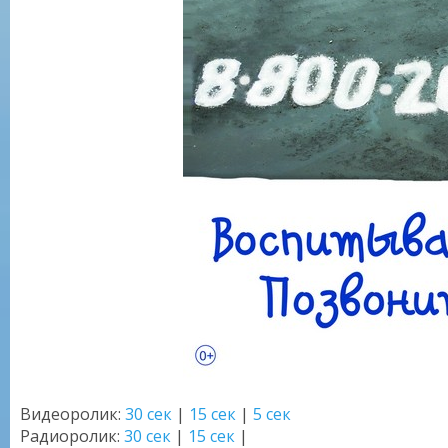
Видеоролик:
30 сек
|
15 сек
|
5 сек
Радиоролик:
30 сек
|
15 сек
|