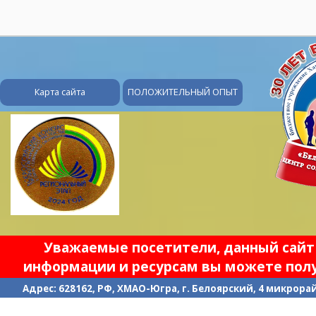
28
Карта сайта
ПОЛОЖИТЕЛЬНЫЙ ОПЫТ
Уважаемые посетители, данный сайт 
информации и ресурсам вы можете полу
Адрес: 628162, РФ, ХМАО-Югра, г. Белоярский, 4 микрорайо
П