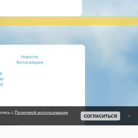
Новости
Фотогалерея
й
ми
жб
етесь с
Политикой использования
СОГЛАСИТЬСЯ
2014-2022