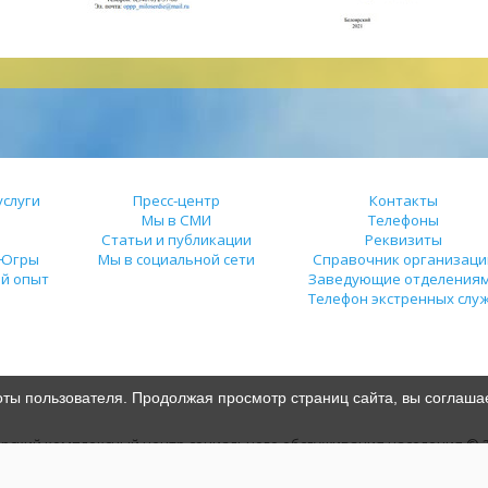
слуги
Пресс-центр
Контакты
Мы в СМИ
Телефоны
Статьи и публикации
Реквизиты
 Югры
Мы в социальной сети
Справочник организаци
й опыт
Заведующие отделения
Телефон экстренных слу
оты пользователя. Продолжая просмотр страниц сайта, вы соглаша
ярский комплексный центр социального обслуживания населения
© 