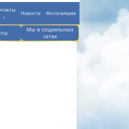
нтакты
Новости
Фотогалерея
↓
Мы в социальных
нты
сетях